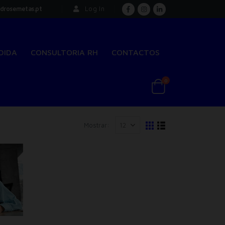
drosemetas.pt
Log In
DIDA
CONSULTORIA RH
CONTACTOS
0
Mostrar: