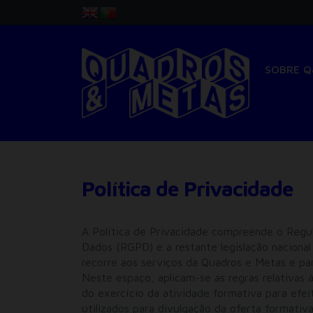
SOBRE 
Política de Privacidade
A Política de Privacidade compreende o Reg
Dados (RGPD) e a restante legislação naciona
recorre aos serviços da Quadros e Metas e pa
Neste espaço, aplicam-se as regras relativas
do exercício da atividade formativa para efei
utilizados para divulgação da oferta formativa