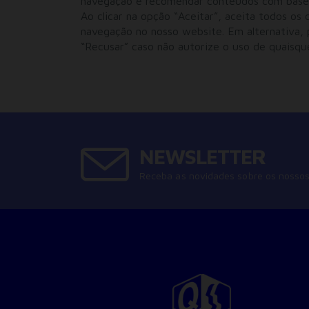
navegação e recomendar conteúdos com base n
Ao clicar na opção “Aceitar”, aceita todos os
navegação no nosso website. Em alternativa, p
“Recusar” caso não autorize o uso de quaisqu
NEWSLETTER
Receba as novidades sobre os nossos