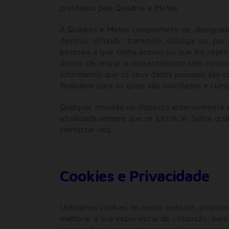
prestados pela Quadros e Metas.
A Quadros e Metas compromete-se, designadame
destruir, difundir, transmitir, divulgar ou, po
pessoais a que tenha acesso ou que lhe sejam
direito de retirar o consentimento sem compr
informamos que os seus dados pessoais são co
finalidade para os quais são solicitados e cum
Qualquer omissão no disposto anteriormente ap
atualizada sempre que se justificar. Sobre qu
contactar-nos.
Cookies e Privacidade
Utilizamos cookies no nosso website, próprio
melhorar a sua experiência de utilização, be