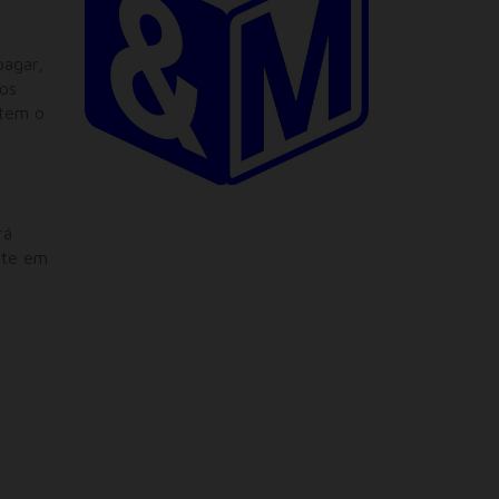
pagar,
dos
 tem o
rá
ite em