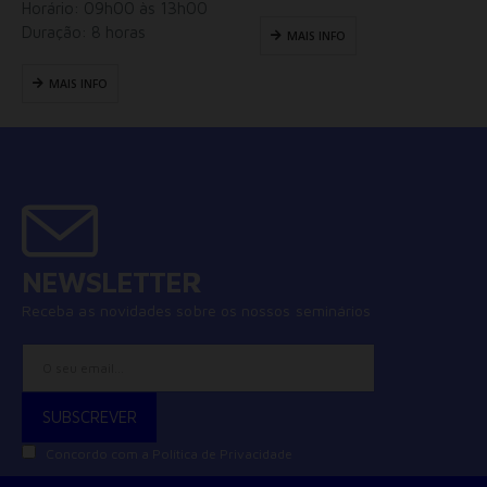
Horário: 09h00 às 13h00
Duração: 8 horas
MAIS INFO
MAIS INFO
NEWSLETTER
Receba as novidades sobre os nossos seminários
Concordo com a
Política de Privacidade