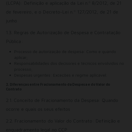
(LCPA): Definição e aplicação da Lei n.º 8/2012, de 21
de fevereiro, e o Decreto-Lei n.º 127/2012, de 21 de
junho
1.3. Regras de Autorização de Despesa e Contratação
Pública:
Processo de autorização de despesa: Como e quando
aplicar;
Responsabilidades dos decisores e técnicos envolvidos no
processo;
Despesas urgentes: Exceções e regime aplicável.
2. Diferenças entre Fracionamento da Despesa e do Valor do
Contrato
2.1. Conceito de Fracionamento da Despesa: Quando
ocorre e quais os seus efeitos
2.2. Fracionamento do Valor do Contrato: Definição e
enquadramento legal no CCP