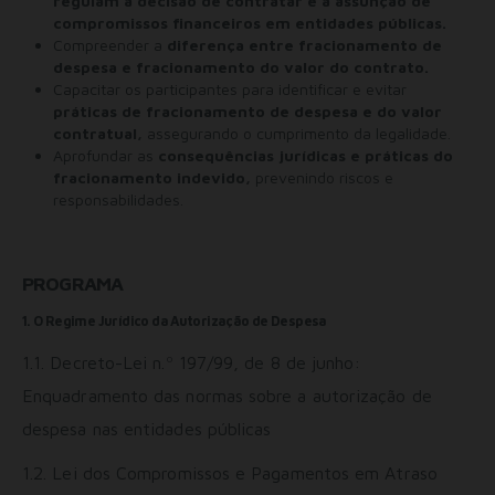
regulam a decisão de contratar e a assunção de
compromissos financeiros em entidades públicas.
Compreender a
diferença entre fracionamento de
despesa e fracionamento do valor do contrato.
Capacitar os participantes para identificar e evitar
práticas de fracionamento de despesa e do valor
contratual,
assegurando o cumprimento da legalidade.
Aprofundar as
consequências jurídicas e práticas do
fracionamento indevido,
prevenindo riscos e
responsabilidades.
PROGRAMA
1. O Regime Jurídico da Autorização de Despesa
1.1. Decreto-Lei n.º 197/99, de 8 de junho:
Enquadramento das normas sobre a autorização de
despesa nas entidades públicas
1.2. Lei dos Compromissos e Pagamentos em Atraso