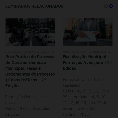
SEMINÁRIOS RELACIONADOS
FISCALIZAÇÃO / CONTRAORDENAÇÕES / RJUE
,
TODOS OS SEMINÁRIOS
FISCALIZAÇÃO / CONTRAORDENAÇÕES / RJUE
,
Guia Prático do Processo
Fiscalização Municipal –
de Contraordenação
Formação Avançada | 4.ª
Municipal: Fases e
Edição
Documentos do Processo
| Casos Práticos – 2.ª
Formação Online | José
Edição
Figueiredo
Datas: 14, 15, 21, 22, 28 e
Formação Online | Isabel
29 de outubro e 4, 5, 10,
Paiva
11, 12, 18, 19, 25 e 26 de
Datas: 19 e 22 de outubro
novembro de 2026
de 2026
Horário: 17h30…