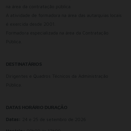
na área da contratação pública.
A atividade de formadora na área das autarquias locais
é exercida desde 2001.
Formadora especializada na área da Contratação
Pública.
DESTINATÁRIOS
Dirigentes e Quadros Técnicos da Administração
Pública.
DATAS HORÁRIO DURAÇÃO
Datas:
24 e 25 de setembro de 2026
Horário:
09h00 às 13h00