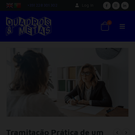
+351 228 301 302
Log In
0
Tramitação Prática de um