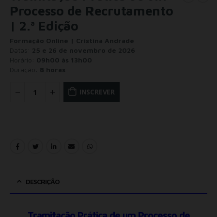
Processo de Recrutamento
| 2.ª Edição
Formação Online | Cristina Andrade
Datas:
25 e 26 de novembro de 2026
Horário:
09h00 às 13h00
Duração:
8 horas
INSCREVER
DESCRIÇÃO
Tramitação Prática de um Processo de