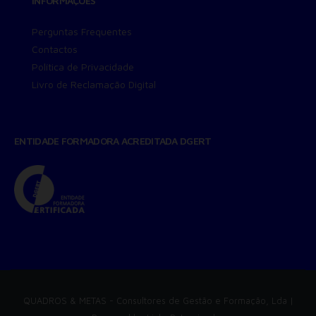
INFORMAÇÕES
Perguntas Frequentes
Contactos
Política de Privacidade
Livro de Reclamação Digital
ENTIDADE FORMADORA ACREDITADA DGERT
QUADROS & METAS
- Consultores de Gestão e Formação, Lda |