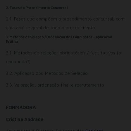
2. Fases do Procedimento Concursal
2.1. Fases que compõem o procedimento concursal, com
uma análise geral de todo o procedimento
3. Métodos de Seleção / Ordenação dos Candidatos – Aplicação
Prática
3.1. Métodos de seleção: obrigatórios / facultativos (o
que muda?)
3.2. Aplicação dos Métodos de Seleção
3.3. Valoração, ordenação final e recrutamento
FORMADORA
Cristina Andrade
Atualmente é Diretora-Delegada dos
Serviços