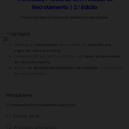
Recrutamento | 2.ª Edição
Formação Online | Formação Administração Pública
OBJETIVOS
Analisar as
alterações
decorrentes da
entrada em
vigor da nova portaria.
Compreender em termos práticos, as
fases do processo
de recrutamento.
Aplicar
os
diferentes métodos de seleção
no processo
de recrutamento.
PROGRAMA
1. Tramitação do Procedimento Concursal
1.1. Análise geral
1.2. Principais alterações