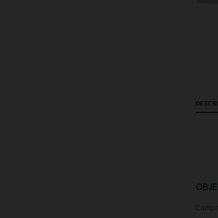
DESCR
OBJE
Compre