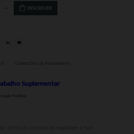
INSCREVER
TO
CONDIÇÕES DE PAGAMENTO
rabalho Suplementar
ração Pública
r dentro do princípio da legalidade e face