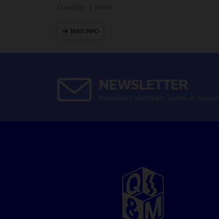
Duração: 7 horas
MAIS INFO
NEWSLETTER
Receba as novidades sobre os nossos