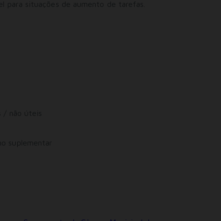
el para situações de aumento de tarefas.
 / não úteis
ho suplementar