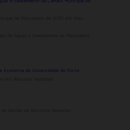
Águas e Saneamento da Câmara Municipal da
icipal de Matosinhos de 2005 até maio
zados de Águas e Saneamento de Matosinhos
e Economia da Universidade do Porto
;
ão dos Recursos Humanos.
ea da Gestão de Recursos Humanos;