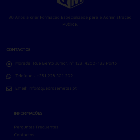
30 Anos a criar Formação Especializada para a Administração
Pública.
CONTACTOS
Morada:
Rua Bento Júnior, nº 123, 4200-133 Porto
Telefone :
+351 228 301 302
Email:
info@quadrosemetas.pt
INFORMAÇÕES
Perguntas Frequentes
Contactos