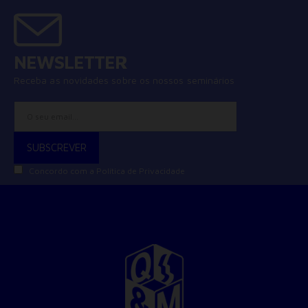
NEWSLETTER
Receba as novidades sobre os nossos seminários
Concordo com a
Política de Privacidade