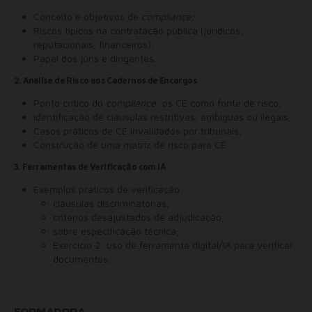
Conceito e objetivos de
compliance;
Riscos típicos na contratação pública (jurídicos,
reputacionais, financeiros);
Papel dos júris e dirigentes.
2. Análise de Risco aos Cadernos de Encargos
Ponto crítico do
compliance
: os CE como fonte de risco;
Identificação de cláusulas restritivas, ambíguas ou ilegais;
Casos práticos de CE invalidados por tribunais;
Construção de uma matriz de risco para CE.
3. Ferramentas de Verificação com IA
Exemplos práticos de verificação:
cláusulas discriminatórias;
critérios desajustados de adjudicação;
sobre especificação técnica;
Exercício 2: uso de ferramenta digital/IA para verificar
documentos.
FORMADORA