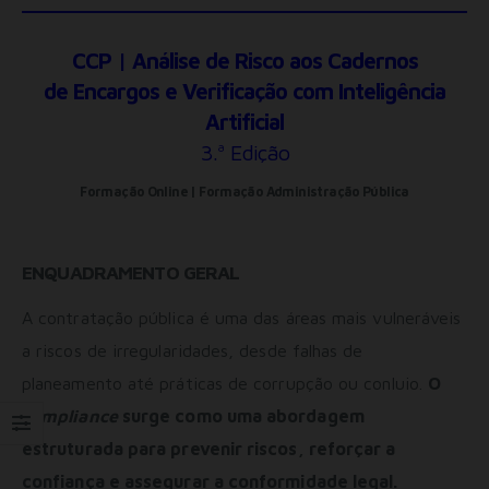
CCP | Análise de Risco aos Cadernos
de Encargos e Verificação com Inteligência
Artificial
3.ª Edição
Formação Online | Formação Administração Pública
ENQUADRAMENTO GERAL
A contratação pública é uma das áreas mais vulneráveis
a riscos de irregularidades, desde falhas de
planeamento até práticas de corrupção ou conluio.
O
compliance
surge como uma abordagem
estruturada para prevenir riscos, reforçar a
confiança e assegurar a conformidade legal.