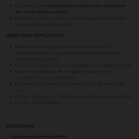
Capacitar para
implementar práticas de
compliance
em contratação pública.
Ensinar a analisar Cadernos de Encargos sob a ótica do
risco jurídico e procedimental.
OBJETIVOS ESPECÍFICOS
Identificar riscos típicos de incumprimento nos CE
(cláusulas restritivas, especificações discriminatórias,
critérios pouco claros).
Construir matrizes de risco aplicadas à contratação pública.
Aplicar metodologias de
compliance
para validar
documentos do procedimento.
Reconhecer o potencial e os limites da IA na análise de
risco.
Integrar práticas de
compliance
e verificação automatizada
no ciclo da contratação.
PROGRAMA
1. Compliance na Contratação Pública