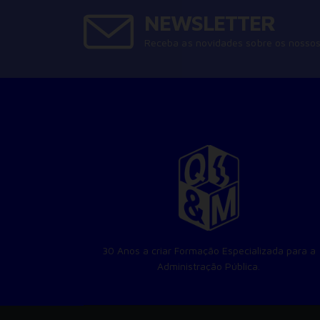
NEWSLETTER
Receba as novidades sobre os nossos
30 Anos a criar Formação Especializada para a
Administração Pública.