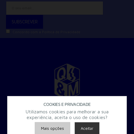
Concordo com a
Política de Privacidade
COOKIES E PRIVACIDADE
30 Anos a criar Formação Especializada para a Administração
Utilizamos cookies para melhorar a sua
Pública.
experiência, aceita o uso de cookies?
Mais opções
Aceitar