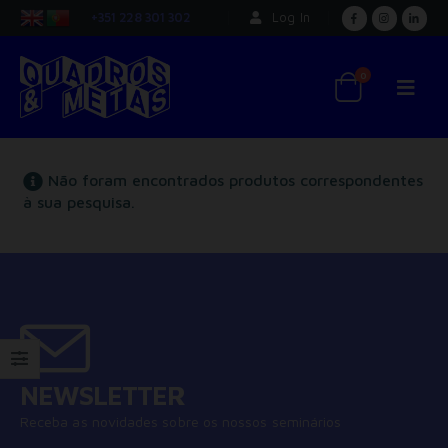
+351 228 301 302
Log In
0
Não foram encontrados produtos correspondentes
à sua pesquisa.
NEWSLETTER
Receba as novidades sobre os nossos seminários