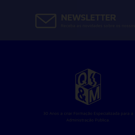
NEWSLETTER
Receba as novidades sobre os nossos
30 Anos a criar Formação Especializada para a
Administração Pública.