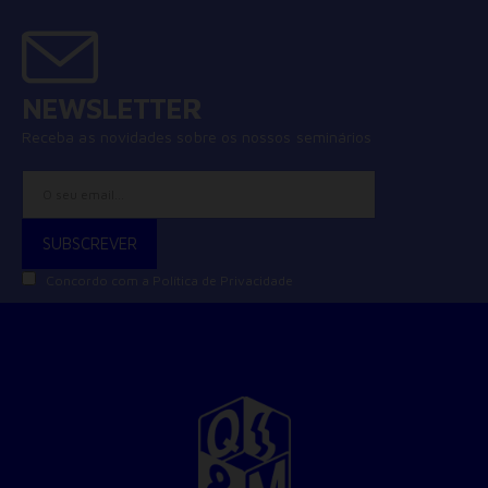
NEWSLETTER
Receba as novidades sobre os nossos seminários
Concordo com a
Política de Privacidade