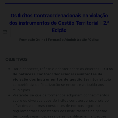
Os Ilícitos Contraordenacionais na violação
dos instrumentos de Gestão Territorial | 2.ª
Edição
Formação Online | Formação Administração Pública
OBJETIVOS
Dar a conhecer, refletir e debater sobre os diversos
ilícitos
de natureza contraordenacional resultantes da
violação dos instrumentos de gestão territorial
cuja
competência de fiscalização se encontre atribuída aos
Municípios.
Pretende-se que os formandos adquiram conhecimentos
sobre os diversos tipos de ilícitos contraordenacionais por
infrações a normas constantes de normas legais ou
regulamentares constantes dos instrumentos de gestão
territorial, sejam capazes de as identificar em situações