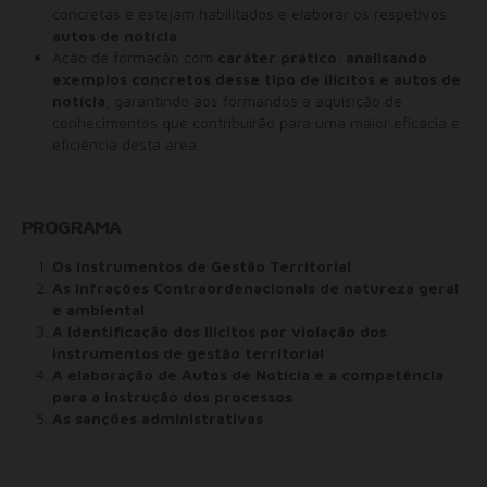
concretas e estejam habilitados e elaborar os respetivos
autos de notícia
.
Ação de formação com
caráter prático
,
analisando
exemplos concretos desse tipo de ilícitos e autos de
notícia
, garantindo aos formandos a aquisição de
conhecimentos que contribuirão para uma maior eficácia e
eficiência desta área.
PROGRAMA
Os instrumentos de Gestão Territorial
As Infrações Contraordenacionais de natureza geral
e ambiental
A identificação dos ilícitos por violação dos
instrumentos de gestão territorial
A elaboração de Autos de Notícia e a competência
para a instrução dos processos
As sanções administrativas