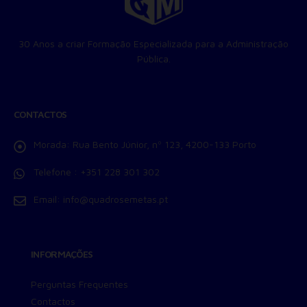
30 Anos a criar Formação Especializada para a Administração
Pública.
CONTACTOS
Morada:
Rua Bento Júnior, nº 123, 4200-133 Porto
Telefone :
+351 228 301 302
Email:
info@quadrosemetas.pt
INFORMAÇÕES
Perguntas Frequentes
Contactos