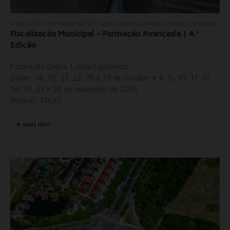
FISCALIZAÇÃO / CONTRAORDENAÇÕES / RJUE
,
FORMAÇÃO AVANÇADA
,
TODOS OS SEMINÁRIOS
Fiscalização Municipal – Formação Avançada | 4.ª
Edição
Formação Online | José Figueiredo
Datas: 14, 15, 21, 22, 28 e 29 de outubro e 4, 5, 10, 11, 12,
18, 19, 25 e 26 de novembro de 2026
Horário: 17h30…
MAIS INFO