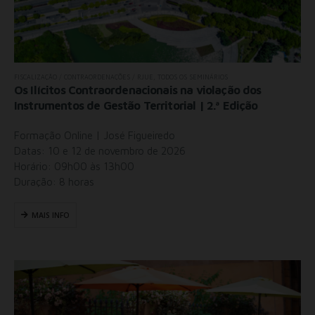
FISCALIZAÇÃO / CONTRAORDENAÇÕES / RJUE
,
TODOS OS SEMINÁRIOS
Os Ilícitos Contraordenacionais na violação dos
Instrumentos de Gestão Territorial | 2.ª Edição
Formação Online | José Figueiredo
Datas: 10 e 12 de novembro de 2026
Horário: 09h00 às 13h00
Duração: 8 horas
MAIS INFO