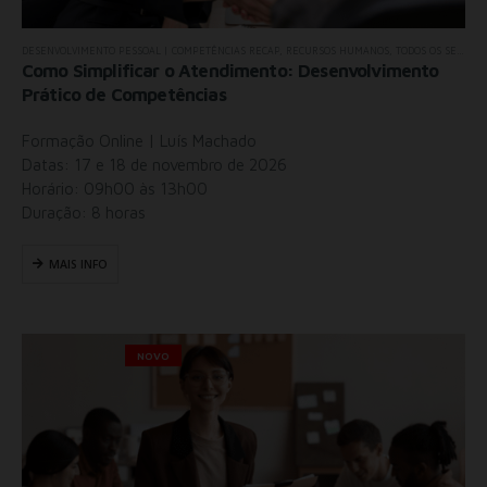
DESENVOLVIMENTO PESSOAL | COMPETÊNCIAS RECAP
,
RECURSOS HUMANOS
,
TODOS OS SEMINÁRIOS
Como Simplificar o Atendimento: Desenvolvimento
Prático de Competências
Formação Online | Luís Machado
Datas: 17 e 18 de novembro de 2026
Horário: 09h00 às 13h00
Duração: 8 horas
MAIS INFO
NOVO