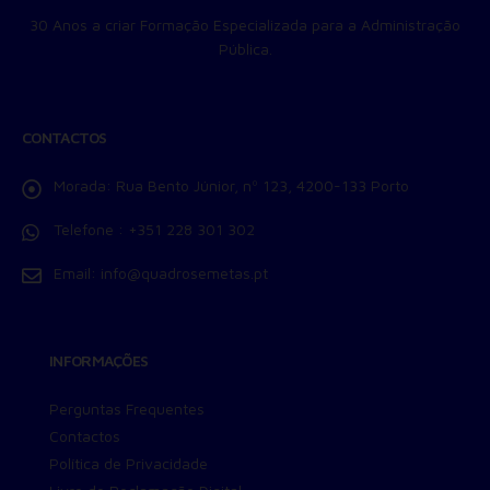
30 Anos a criar Formação Especializada para a Administração
Pública.
CONTACTOS
Morada:
Rua Bento Júnior, nº 123, 4200-133 Porto
Telefone :
+351 228 301 302
Email:
info@quadrosemetas.pt
INFORMAÇÕES
Perguntas Frequentes
Contactos
Política de Privacidade