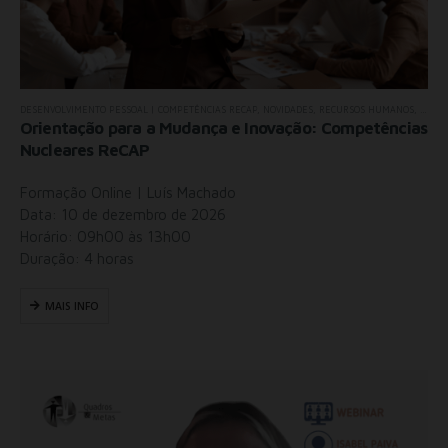
DESENVOLVIMENTO PESSOAL | COMPETÊNCIAS RECAP
,
NOVIDADES
,
RECURSOS HUMANOS
,
TODOS
Orientação para a Mudança e Inovação: Competências
Nucleares ReCAP
Formação Online | Luís Machado
Data: 10 de dezembro de 2026
Horário: 09h00 às 13h00
Duração: 4 horas
MAIS INFO