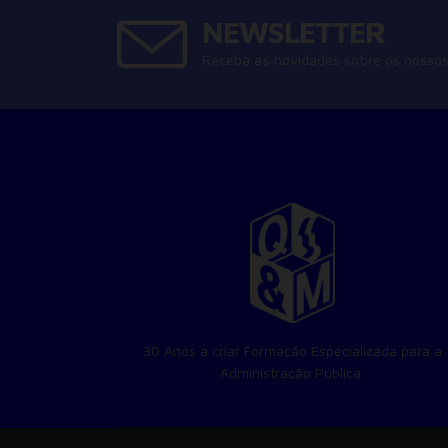
NEWSLETTER
Receba as novidades sobre os nossos
30 Anos a criar Formação Especializada para a
Administração Pública.