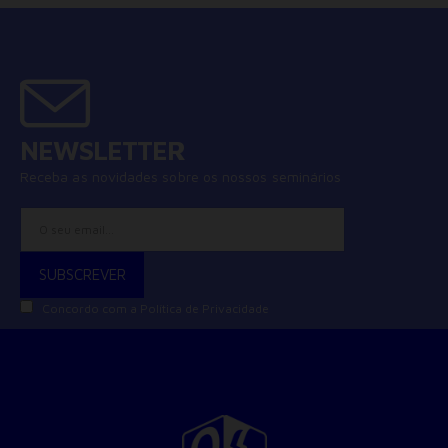
NEWSLETTER
Receba as novidades sobre os nossos seminários
Concordo com a
Política de Privacidade