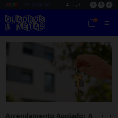
+351 228 301 302
Log In
0
Arrendamento Apoiado: A