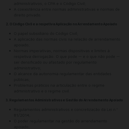
administrativos, o CPA e o Código Civil;
A coexistência entre normas administrativas e normas de
direito privado.
2. O Código Civil e a respetiva Aplicação no Arrendamento Apoiado
O papel subsidiário do Código Civil;
A aplicação das normas civis na relação de arrendamento
apoiado;
Normas imperativas, normas dispositivas e limites à
respetiva derrogação: O que pode — e o que não pode —
ser densificado ou afastado por regulamento
administrativo;
O alcance da autonomia regulamentar das entidades
públicas;
Problemas práticos na articulação entre o regime
administrativo e o regime civil.
3. Regulamentos Administrativos e Gestão do Arrendamento Apoiado
Regulamentos administrativos e concretização da Lei n.º
81/2014;
O poder regulamentar na gestão do arrendamento
apoiado;