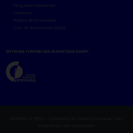
Perguntas Frequentes
Contactos
Política de Privacidade
Livro de Reclamação Digital
ENTIDADE FORMADORA ACREDITADA DGERT
QUADROS & METAS
- Consultores de Gestão e Formação, Lda |
Powered by
Links Patrocinados