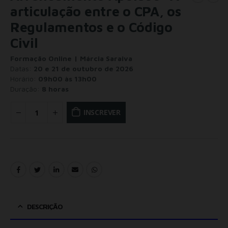
articulação entre o CPA, os
Regulamentos e o Código
Civil
Formação Online | Márcia Saraiva
Datas:
20 e 21 de outubro de 2026
Horário:
09h00 às 13h00
Duração:
8 horas
INSCREVER
DESCRIÇÃO