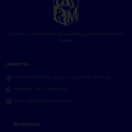
30 Anos a criar Formação Especializada para a Administração
Pública.
CONTACTOS
Morada:
Rua Bento Júnior, nº 123, 4200-133 Porto
Telefone :
+351 228 301 302
Email:
info@quadrosemetas.pt
INFORMAÇÕES