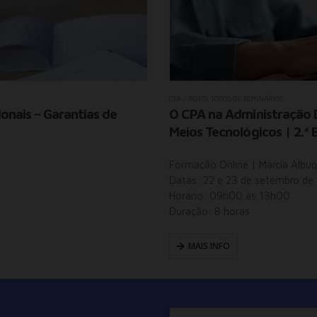
CPA / RGPD
,
TODOS OS SEMINÁRIOS
onais – Garantias de
O CPA na Administração D
Meios Tecnológicos | 2.ª 
Formação Online | Márcia Albuq
Datas: 22 e 23 de setembro de
Horário: 09h00 às 13h00
Duração: 8 horas
MAIS INFO