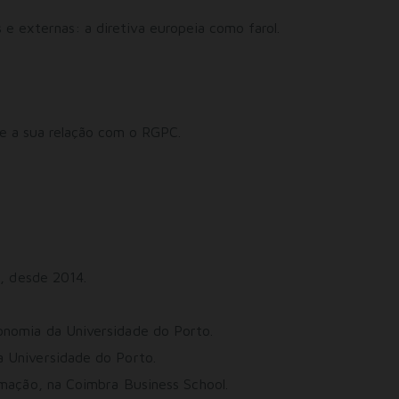
e externas: a diretiva europeia como farol.
e a sua relação com o RGPC.
o, desde 2014.
nomia da Universidade do Porto.
 Universidade do Porto.
mação, na Coimbra Business School.