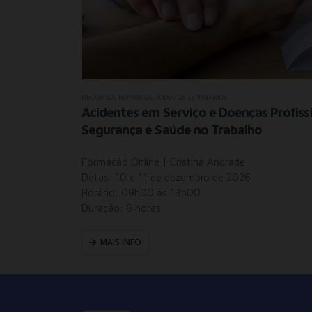
RECURSOS HUMANOS
,
TODOS OS SEMINÁRIOS
troduzidas
Acidentes em Serviço e Doenças Profissi
Segurança e Saúde no Trabalho
Formação Online | Cristina Andrade
Datas: 10 e 11 de dezembro de 2026
Horário: 09h00 às 13h00
Duração: 8 horas
MAIS INFO