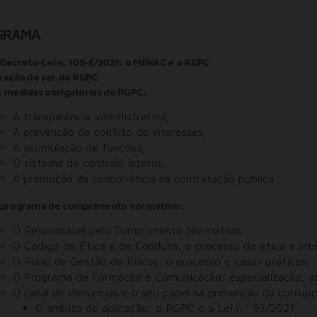
GRAMA
Decreto-Lei n. 109-E/2021: o MENAC e o RGPC
razão de ser do RGPC
 medidas obrigatórias do RGPC:
A transparência administrativa;
A prevenção de conflito de interesses;
A acumulação de funções;
O sistema de controlo interno;
A promoção da concorrência na contratação pública.
 programa de cumprimento normativo:
O Responsável pelo Cumprimento Normativo;
O Código de Ética e de Conduta: o processo de ética e inte
O Plano de Gestão de Riscos: o processo e casos práticos;
O Programa de Formação e Comunicação: especialização, ad
O canal de denúncias e o seu papel na prevenção da corrup
O âmbito de aplicação: o RGPC e a Lei n.º 93/2021;