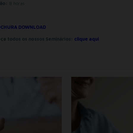
ão:
8 horas
OCHURA DOWNLOAD
ça todos os nossos Seminários:
clique aqui