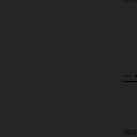
DESCR
OBJE