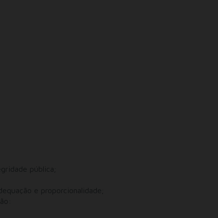
gridade pública;
equação e proporcionalidade;
ção: