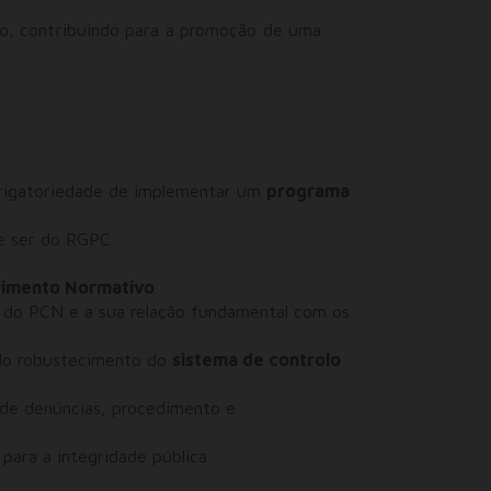
o, contribuindo para a promoção de uma
.
rigatoriedade de implementar um
programa
 ser do RGPC.
rimento Normativo
.
 do PCN e a sua relação fundamental com os
 do robustecimento do
sistema de controlo
.
o de denúncias, procedimento e
ara a integridade pública.