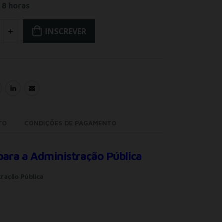
8 horas
INSCREVER
TO
CONDIÇÕES DE PAGAMENTO
ara a Administração Pública
ração Pública