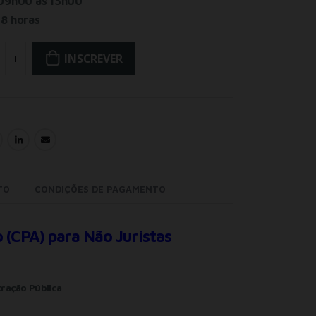
09h00 às 13h00
:
8 horas
INSCREVER
TO
CONDIÇÕES DE PAGAMENTO
(CPA) para Não Juristas
ração Pública