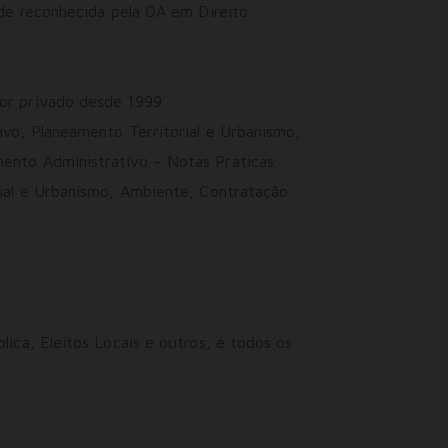
ade reconhecida pela OA em Direito
or privado desde 1999.
ivo, Planeamento Territorial e Urbanismo,
ento Administrativo – Notas Práticas.
rial e Urbanismo, Ambiente, Contratação
ica, Eleitos Locais e outros, e todos os