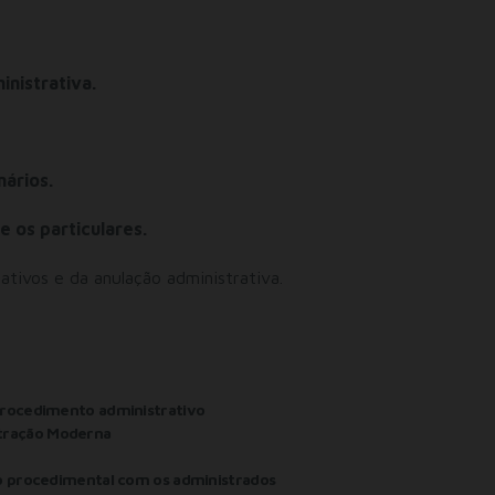
nistrativa.
nários.
e os particulares.
ativos e da anulação administrativa.
procedimento administrativo
tração Moderna
ão procedimental com os administrados