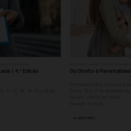
TODOS OS SEMINÁRIOS
RECURSOS HUMANOS
,
TODOS OS SEMINÁRIOS
ada | 4.ª Edição
Do Direito à Parentalida
Formação Online | Cristina And
0, 11, 12, 18, 19, 25 e 26 de
Datas: 16 e 17 de dezembro de
Horário: 09h00 às 13h00
Duração: 8 horas
MAIS INFO