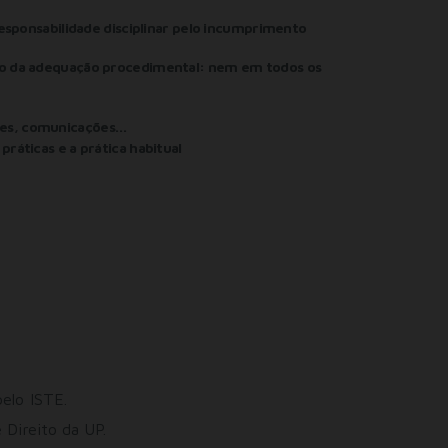
 responsabilidade disciplinar pelo incumprimento
pio da adequação procedimental: nem em todos os
ções, comunicações…
ráticas e a prática habitual
elo ISTE.
 Direito da UP.