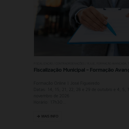
FISCALIZAÇÃO / CONTRAORDENAÇÕES / RJUE
,
FORMAÇÃO AVANÇADA
,
ar
Fiscalização Municipal – Formação Avanç
Formação Online | José Figueiredo
Datas: 14, 15, 21, 22, 28 e 29 de outubro e 4, 5, 1
novembro de 2026
Horário: 17h30…
MAIS INFO