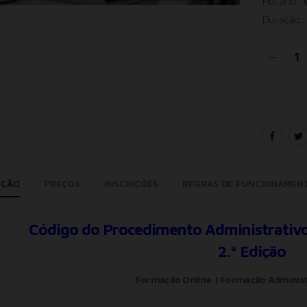
Horário:
Duração
IÇÃO
PREÇOS
INSCRIÇÕES
REGRAS DE FUNCIONAMEN
Código do Procedimento Administrativo 
2.ª Edição
Formação Online | Formação Administ