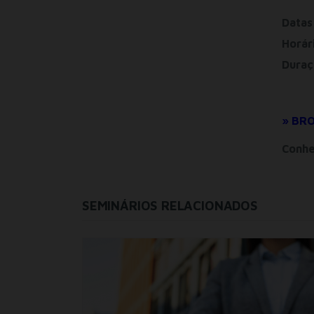
Datas
Horár
Duraç
» BR
Conhe
SEMINÁRIOS RELACIONADOS