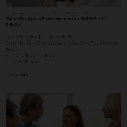
FORMAÇÃO AVANÇADA
,
RECURSOS HUMANOS
,
TODOS OS SEMINÁRIOS
Curso Geral para Especialização no SIADAP – 3.ª
Edição
Formação Online | Cristina Andrade
Datas: 16, 23 e 30 de outubro e 5, 13, 19 e 27 de novembro
de 2026
Horário: 09h00 às 13h00
Duração: 28 horas
MAIS INFO