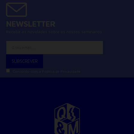
NEWSLETTER
Receba as novidades sobre os nossos seminários
Concordo com a
Política de Privacidade