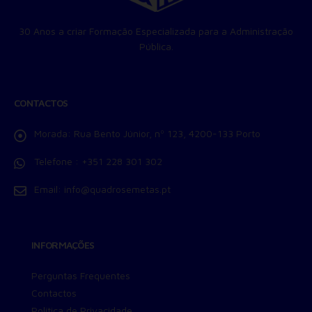
30 Anos a criar Formação Especializada para a Administração
Pública.
CONTACTOS
Morada:
Rua Bento Júnior, nº 123, 4200-133 Porto
Telefone :
+351 228 301 302
Email:
info@quadrosemetas.pt
INFORMAÇÕES
Perguntas Frequentes
Contactos
Política de Privacidade