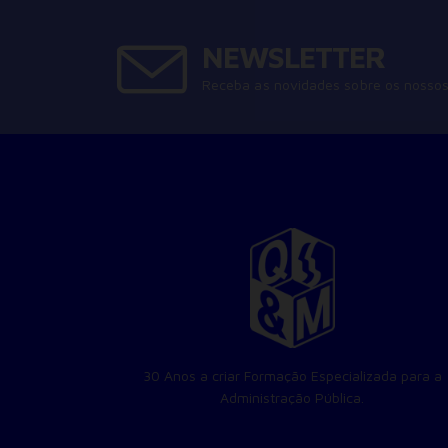
NEWSLETTER
Receba as novidades sobre os nossos
30 Anos a criar Formação Especializada para a
Administração Pública.