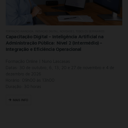
FORMAÇÃO AVANÇADA
,
INOVAÇÃO DIGITAL
,
NOVIDADES
,
TODOS OS SEMINÁRIOS
Capacitação Digital – Inteligência Artificial na
Administração Pública: Nível 2 (Intermédio) –
Integração e Eficiência Operacional
Formação Online | Nuno Lascasas
Datas: 30 de outubro, 6, 13, 20 e 27 de novembro e 4 de
dezembro de 2026
Horário: 09h00 às 13h00
Duração: 30 horas
MAIS INFO