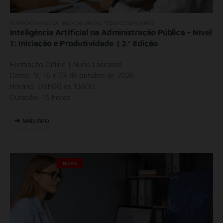
FORMAÇÃO AVANÇADA
,
INOVAÇÃO DIGITAL
,
TODOS OS SEMINÁRIOS
Inteligência Artificial na Administração Pública – Nível
1: Iniciação e Produtividade | 2.ª Edição
Formação Online | Nuno Lascasas
Datas: 9, 16 e 23 de outubro de 2026
Horário: 09h00 às 13h00
Duração: 15 horas
MAIS INFO
NOVO