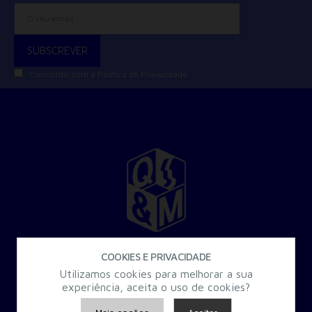
Concordo com a
Política de Privacidade
30 Anos a criar Formação Especializada para a Administração
COOKIES E PRIVACIDADE
Pública.
Utilizamos cookies para melhorar a sua
experiência, aceita o uso de cookies?