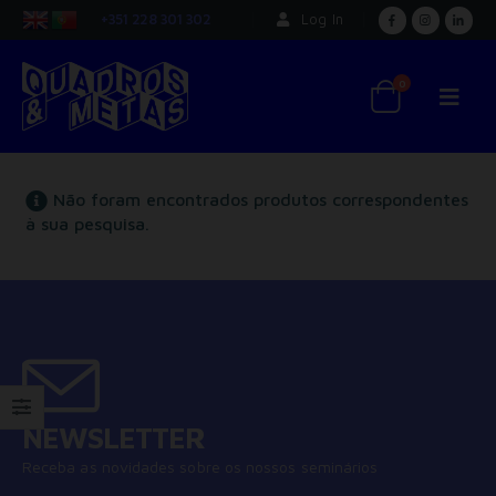
+351 228 301 302
Log In
0
Não foram encontrados produtos correspondentes
à sua pesquisa.
NEWSLETTER
Receba as novidades sobre os nossos seminários