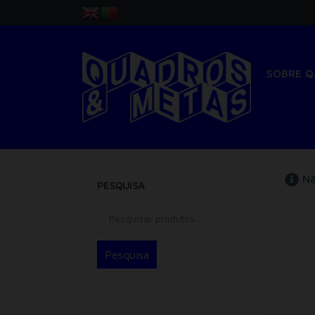
SOBRE 
Nã
PESQUISA
Pesquisa