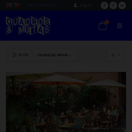
+351 228 301 302
Log In
0
FILTER