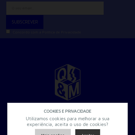
Concordo com a
Política de Privacidade
30 Anos a criar Formação Especializada para a Administração
COOKIES E PRIVACIDADE
Pública.
Utilizamos cookies para melhorar a sua
experiência, aceita o uso de cookies?