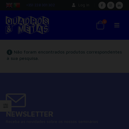
+351 228 301 302
Log In
0
Não foram encontrados produtos correspondentes
à sua pesquisa.
NEWSLETTER
Receba as novidades sobre os nossos seminários