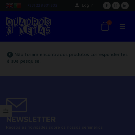
+351 228 301 302
Log In
0
Não foram encontrados produtos correspondentes
à sua pesquisa.
NEWSLETTER
Receba as novidades sobre os nossos seminários