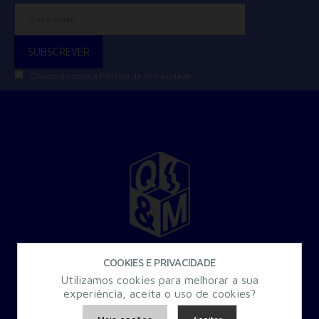
Concordo com a
Política de Privacidade
30 Anos a criar Formação Especializada para a Administração
COOKIES E PRIVACIDADE
Pública.
Utilizamos cookies para melhorar a sua
experiência, aceita o uso de cookies?