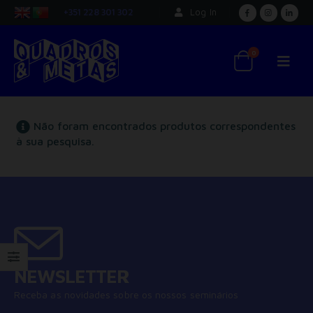
+351 228 301 302
Log In
0
Não foram encontrados produtos correspondentes
à sua pesquisa.
NEWSLETTER
Receba as novidades sobre os nossos seminários