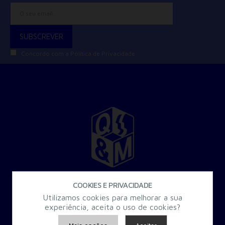
Concordo com a
Política de Privacidade
30 Anos a criar Formação Especializada para a Administração
COOKIES E PRIVACIDADE
Pública.
Utilizamos cookies para melhorar a sua
experiência, aceita o uso de cookies?