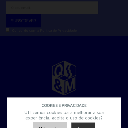
Concordo com a
Política de Privacidade
30 Anos a criar Formação Especializada para a Administração
COOKIES E PRIVACIDADE
Pública.
Utilizamos cookies para melhorar a sua
experiência, aceita o uso de cookies?