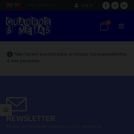
+351 228 301 302
Log In
0
Não foram encontrados produtos correspondentes
à sua pesquisa.
NEWSLETTER
Receba as novidades sobre os nossos seminários