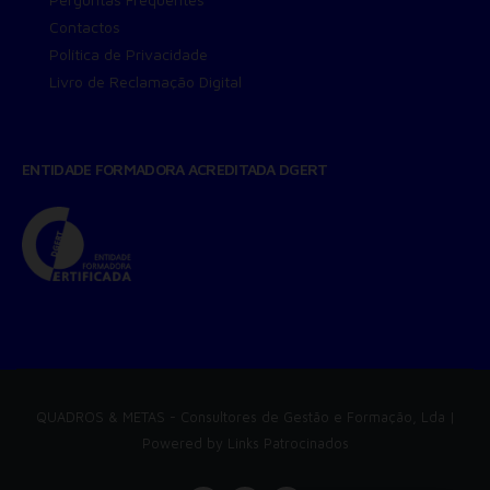
Contactos
Política de Privacidade
Livro de Reclamação Digital
ENTIDADE FORMADORA ACREDITADA DGERT
QUADROS & METAS
- Consultores de Gestão e Formação, Lda |
Powered by
Links Patrocinados