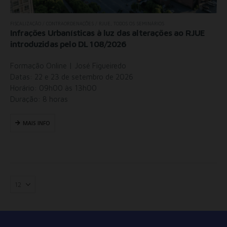
FISCALIZAÇÃO / CONTRAORDENAÇÕES / RJUE
,
TODOS OS SEMINÁRIOS
Infrações Urbanísticas à luz das alterações ao RJUE
introduzidas pelo DL 108/2026
Formação Online | José Figueiredo
Datas: 22 e 23 de setembro de 2026
Horário: 09h00 às 13h00
Duração: 8 horas
MAIS INFO