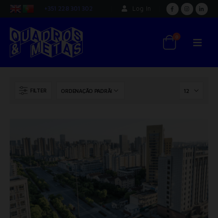
+351 228 301 302
Log In
0
FILTER