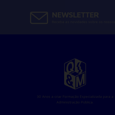
NEWSLETTER
Receba as novidades sobre os nossos
30 Anos a criar Formação Especializada para a
Administração Pública.