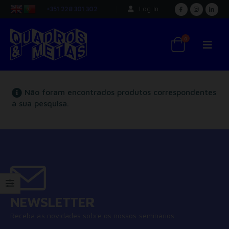
+351 228 301 302
Log In
0
Não foram encontrados produtos correspondentes
à sua pesquisa.
NEWSLETTER
Receba as novidades sobre os nossos seminários