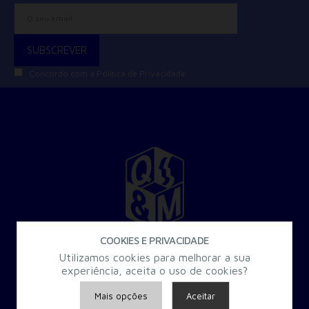
Concordo com a
Política de Privacidade
COOKIES E PRIVACIDADE
30 Anos a criar Formação Especializada para a Administração
Utilizamos cookies para melhorar a sua
Pública.
experiência, aceita o uso de cookies?
Mais opções
Aceitar