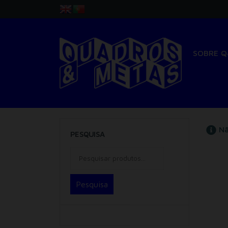
SOBRE 
Nã
PESQUISA
Pesquisa