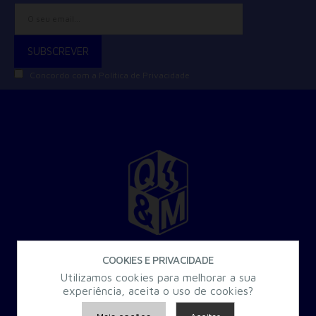
Concordo com a
Política de Privacidade
30 Anos a criar Formação Especializada para a Administração
COOKIES E PRIVACIDADE
Pública.
Utilizamos cookies para melhorar a sua
experiência, aceita o uso de cookies?