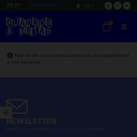
+351 228 301 302
Log In
0
Não foram encontrados produtos correspondentes
à sua pesquisa.
NEWSLETTER
Receba as novidades sobre os nossos seminários