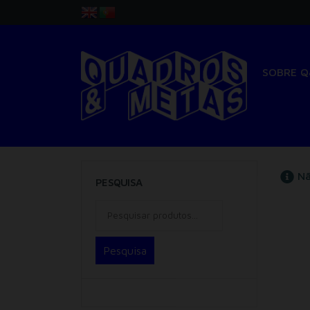
SOBRE 
Nã
PESQUISA
Pesquisa