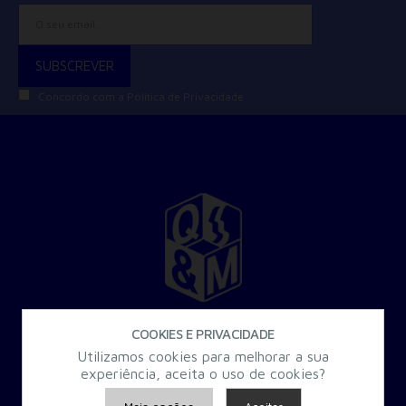
Concordo com a
Política de Privacidade
30 Anos a criar Formação Especializada para a Administração
COOKIES E PRIVACIDADE
Pública.
Utilizamos cookies para melhorar a sua
experiência, aceita o uso de cookies?