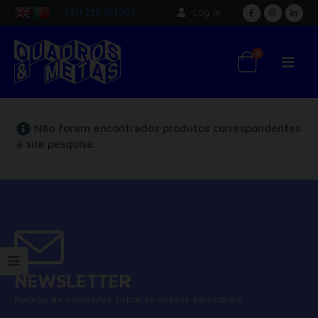
+351 228 301 302
Log In
0
Não foram encontrados produtos correspondentes
à sua pesquisa.
NEWSLETTER
Receba as novidades sobre os nossos seminários