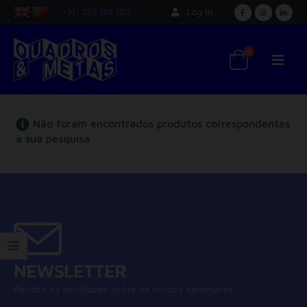
+351 228 301 302
Log In
0
Não foram encontrados produtos correspondentes
à sua pesquisa.
NEWSLETTER
Receba as novidades sobre os nossos seminários