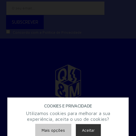
Concordo com a
Política de Privacidade
COOKIES E PRIVACIDADE
30 Anos a criar Formação Especializada para a Administração
Utilizamos cookies para melhorar a sua
Pública.
experiência, aceita o uso de cookies?
Mais opções
Aceitar