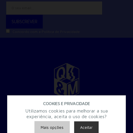
Concordo com a
Política de Privacidade
COOKIES E PRIVACIDADE
30 Anos a criar Formação Especializada para a Administração
Utilizamos cookies para melhorar a sua
Pública.
experiência, aceita o uso de cookies?
Mais opções
Aceitar