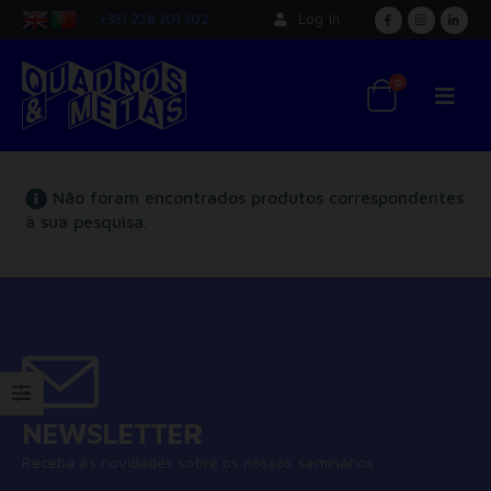
+351 228 301 302
Log In
0
Não foram encontrados produtos correspondentes
à sua pesquisa.
NEWSLETTER
Receba as novidades sobre os nossos seminários