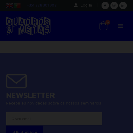
+351 228 301 302
Log In
0
NEWSLETTER
Receba as novidades sobre os nossos seminários